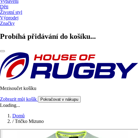
Vybavení
Děti
Životní styl
Výprodej
Značky
Probíhá přidávání do košíku...
Mezisoučet košíku
Zobrazit můj košík
Pokračovat v nákupu
Loading...
Domů
/
Tričko Mizuno