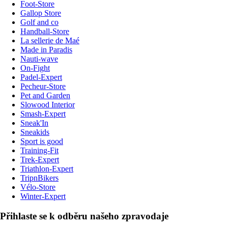
Foot-Store
Gallop Store
Golf and co
Handball-Store
La sellerie de Maé
Made in Paradis
Nauti-wave
On-Fight
Padel-Expert
Pecheur-Store
Pet and Garden
Slowood Interior
Smash-Expert
Sneak'In
Sneakids
Sport is good
Training-Fit
Trek-Expert
Triathlon-Expert
TripnBikers
Vélo-Store
Winter-Expert
Přihlaste se k odběru našeho zpravodaje