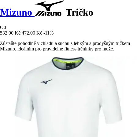
Mizuno
Tričko
Od
532,00 Kč
472,00 Kč
-11%
Zůstaňte pohodlně v chladu a suchu s lehkým a prodyšným tričkem
Mizuno, ideálním pro pravidelné fitness tréninky pro muže.