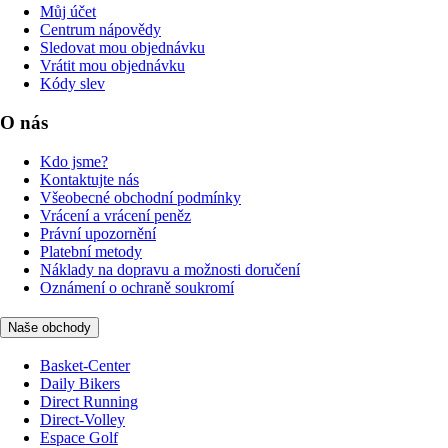
Můj účet
Centrum nápovědy
Sledovat mou objednávku
Vrátit mou objednávku
Kódy slev
O nás
Kdo jsme?
Kontaktujte nás
Všeobecné obchodní podmínky
Vrácení a vrácení peněz
Právní upozornění
Platební metody
Náklady na dopravu a možnosti doručení
Oznámení o ochraně soukromí
Naše obchody
Basket-Center
Daily Bikers
Direct Running
Direct-Volley
Espace Golf