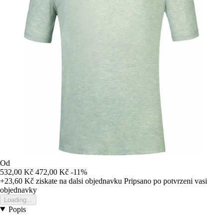
Od
532,00 Kč
472,00 Kč
-11%
+23,60 Kč
ziskate na dalsi objednavku
Pripsano po potvrzeni vasi
objednavky
Loading...
Popis