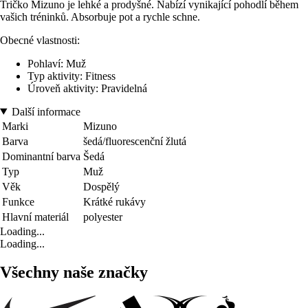
Tričko Mizuno je lehké a prodyšné. Nabízí vynikající pohodlí během
vašich tréninků. Absorbuje pot a rychle schne.
Obecné vlastnosti:
Pohlaví: Muž
Typ aktivity: Fitness
Úroveň aktivity: Pravidelná
Další informace
Marki
Mizuno
Barva
šedá/fluorescenční žlutá
Dominantní barva
Šedá
Typ
Muž
Věk
Dospělý
Funkce
Krátké rukávy
Hlavní materiál
polyester
Loading...
Loading...
Všechny naše značky