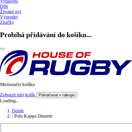
Vybavení
Děti
Životní styl
Výprodej
Značky
Probíhá přidávání do košíku...
Mezisoučet košíku
Zobrazit můj košík
Pokračovat v nákupu
Loading...
Domů
/
Polo Kappa Dianetti