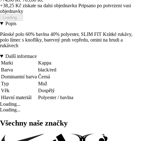
+38,25 Kč
ziskate na dalsi objednavku
Pripsano po potvrzeni vasi
objednavky
Loading...
Popis
Pánské polo 60% bavlna 40% polyester, SLIM FIT Krátké rukávy,
polo límec s knoflíky, barevný pruh vepředu, omini na hrudi a
rukávech
Další informace
Marki
Kappa
Barva
black/red
Dominantní barva
Černá
Typ
Muž
Věk
Dospělý
Hlavní materiál
Polyester / bavlna
Loading...
Loading...
Všechny naše značky