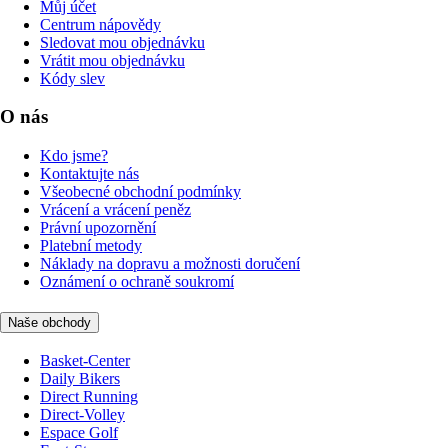
Můj účet
Centrum nápovědy
Sledovat mou objednávku
Vrátit mou objednávku
Kódy slev
O nás
Kdo jsme?
Kontaktujte nás
Všeobecné obchodní podmínky
Vrácení a vrácení peněz
Právní upozornění
Platební metody
Náklady na dopravu a možnosti doručení
Oznámení o ochraně soukromí
Naše obchody
Basket-Center
Daily Bikers
Direct Running
Direct-Volley
Espace Golf