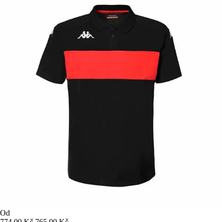
Od
774,00 Kč
765,00 Kč