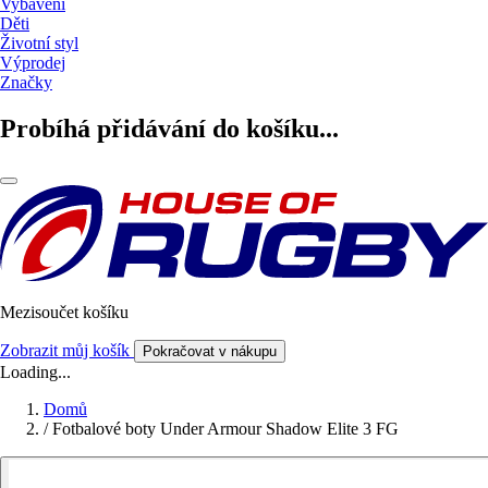
Vybavení
Děti
Životní styl
Výprodej
Značky
Probíhá přidávání do košíku...
Mezisoučet košíku
Zobrazit můj košík
Pokračovat v nákupu
Loading...
Domů
/
Fotbalové boty Under Armour Shadow Elite 3 FG