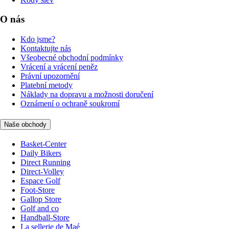
O nás
Kdo jsme?
Kontaktujte nás
Všeobecné obchodní podmínky
Vrácení a vrácení peněz
Právní upozornění
Platební metody
Náklady na dopravu a možnosti doručení
Oznámení o ochraně soukromí
Naše obchody
Basket-Center
Daily Bikers
Direct Running
Direct-Volley
Espace Golf
Foot-Store
Gallop Store
Golf and co
Handball-Store
La sellerie de Maé