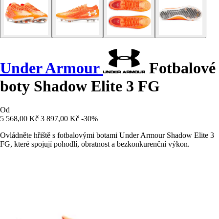
Under Armour
Fotbalové
boty Shadow Elite 3 FG
Od
5 568,00 Kč
3 897,00 Kč
-30%
Ovládněte hřiště s fotbalovými botami Under Armour Shadow Elite 3
FG, které spojují pohodlí, obratnost a bezkonkurenční výkon.