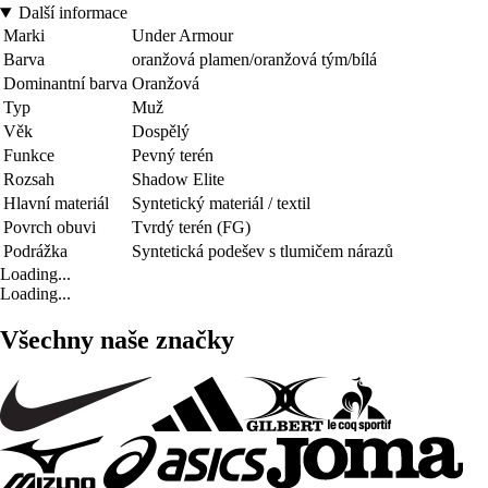
Další informace
Marki
Under Armour
Barva
oranžová plamen/oranžová tým/bílá
Dominantní barva
Oranžová
Typ
Muž
Věk
Dospělý
Funkce
Pevný terén
Rozsah
Shadow Elite
Hlavní materiál
Syntetický materiál / textil
Povrch obuvi
Tvrdý terén (FG)
Podrážka
Syntetická podešev s tlumičem nárazů
Loading...
Loading...
Všechny naše značky