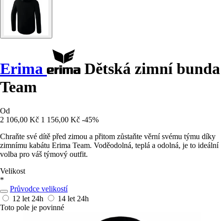
Erima
Dětská zimní bunda
Team
Od
2 106,00 Kč
1 156,00 Kč
-45%
Chraňte své dítě před zimou a přitom zůstaňte věrní svému týmu díky
zimnímu kabátu Erima Team. Voděodolná, teplá a odolná, je to ideální
volba pro váš týmový outfit.
Velikost
*
Průvodce velikostí
12 let
24h
14 let
24h
Toto pole je povinné