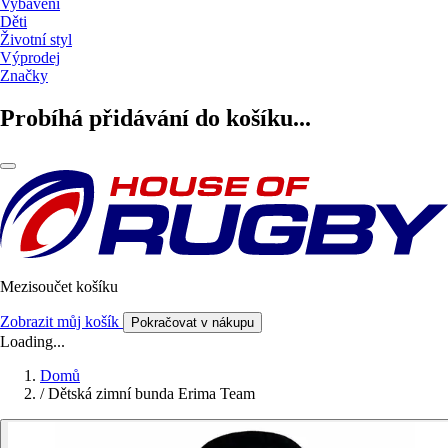
Vybavení
Děti
Životní styl
Výprodej
Značky
Probíhá přidávání do košíku...
Mezisoučet košíku
Zobrazit můj košík
Pokračovat v nákupu
Loading...
Domů
/
Dětská zimní bunda Erima Team