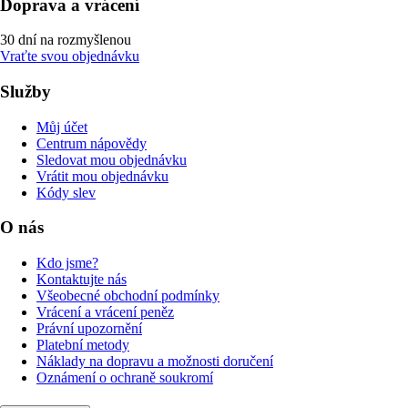
Doprava a vrácení
30 dní na rozmyšlenou
Vraťte svou objednávku
Služby
Můj účet
Centrum nápovědy
Sledovat mou objednávku
Vrátit mou objednávku
Kódy slev
O nás
Kdo jsme?
Kontaktujte nás
Všeobecné obchodní podmínky
Vrácení a vrácení peněz
Právní upozornění
Platební metody
Náklady na dopravu a možnosti doručení
Oznámení o ochraně soukromí