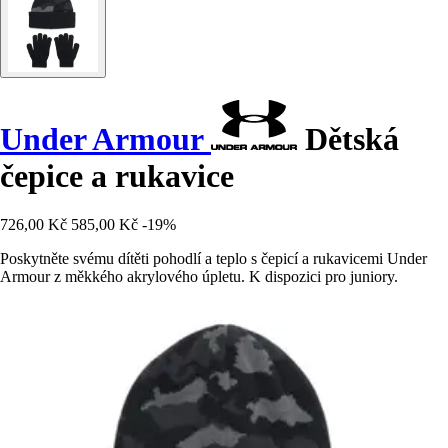
Under Armour
Dětská
čepice a rukavice
726,00 Kč
585,00 Kč
-19%
Poskytněte svému dítěti pohodlí a teplo s čepicí a rukavicemi Under
Armour z měkkého akrylového úpletu. K dispozici pro juniory.