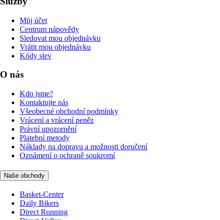
Služby
Můj účet
Centrum nápovědy
Sledovat mou objednávku
Vrátit mou objednávku
Kódy slev
O nás
Kdo jsme?
Kontaktujte nás
Všeobecné obchodní podmínky
Vrácení a vrácení peněz
Právní upozornění
Platební metody
Náklady na dopravu a možnosti doručení
Oznámení o ochraně soukromí
Naše obchody
Basket-Center
Daily Bikers
Direct Running