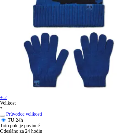
+-2
Velikost
*
Průvodce velikostí
TU
24h
Toto pole je povinné
Odesláno za 24 hodin