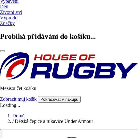
Vybavení
Děti
Životní styl
Výprodej
Značky
Probíhá přidávání do košíku...
Mezisoučet košíku
Zobrazit můj košík
Pokračovat v nákupu
Loading...
Domů
/
Dětská čepice a rukavice Under Armour