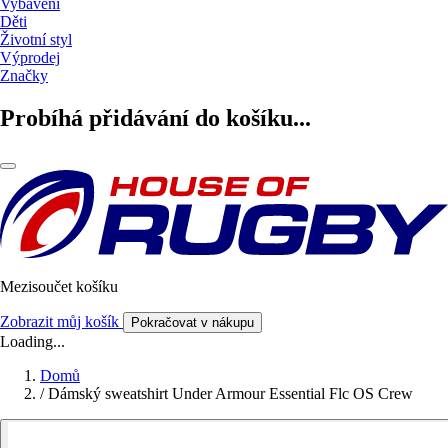
Vybavení
Děti
Životní styl
Výprodej
Značky
Probíhá přidávání do košíku...
Mezisoučet košíku
Zobrazit můj košík
Pokračovat v nákupu
Loading...
Domů
/
Dámský sweatshirt Under Armour Essential Flc OS Crew