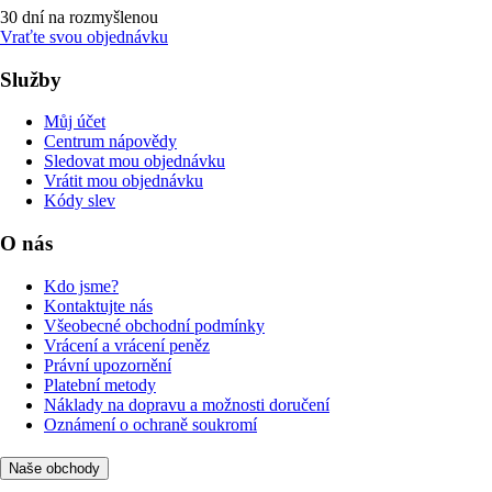
30 dní na rozmyšlenou
Vraťte svou objednávku
Služby
Můj účet
Centrum nápovědy
Sledovat mou objednávku
Vrátit mou objednávku
Kódy slev
O nás
Kdo jsme?
Kontaktujte nás
Všeobecné obchodní podmínky
Vrácení a vrácení peněz
Právní upozornění
Platební metody
Náklady na dopravu a možnosti doručení
Oznámení o ochraně soukromí
Naše obchody