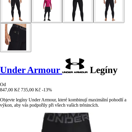
Under Armour
Legíny
Od
847,00 Kč
735,00 Kč
-13%
Objevte legíny Under Armour, které kombinují maximální pohodlí a
výkon, aby vás podpořily při všech vašich trénincích.