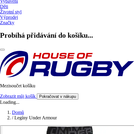
Vybavení
Děti
Životní styl
Výprodej
Značky
Probíhá přidávání do košíku...
Mezisoučet košíku
Zobrazit můj košík
Pokračovat v nákupu
Loading...
Domů
/
Legíny Under Armour