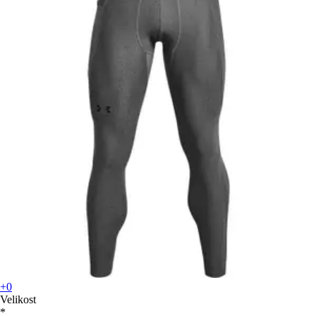
+0
Velikost
*