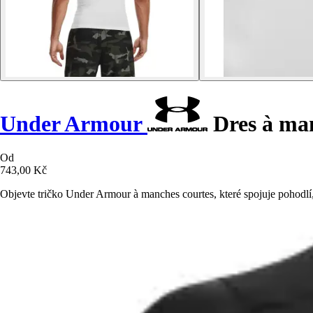
Under Armour
Dres à man
Od
743,00 Kč
Objevte tričko Under Armour à manches courtes, které spojuje pohodlí