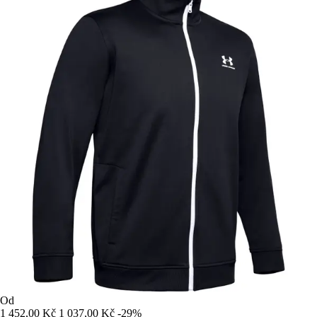
Od
1 452,00 Kč
1 037,00 Kč
-29%