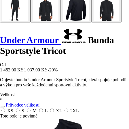
Under Armour
Bunda
Sportstyle Tricot
Od
1 452,00 Kč
1 037,00 Kč
-29%
Objevte bundu Under Armour Sportstyle Tricot, která spojuje pohodlí
a výkon pro vaše každodenní sportovní aktivity.
Velikost
*
Průvodce velikostí
XS
S
M
L
XL
2XL
Toto pole je povinné