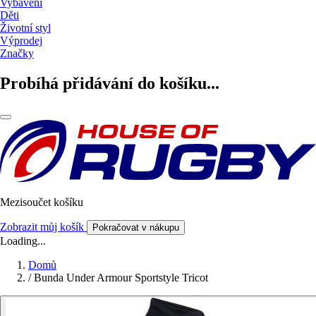
Vybavení
Děti
Životní styl
Výprodej
Značky
Probíhá přidávání do košíku...
Mezisoučet košíku
Zobrazit můj košík
Pokračovat v nákupu
Loading...
Domů
/
Bunda Under Armour Sportstyle Tricot