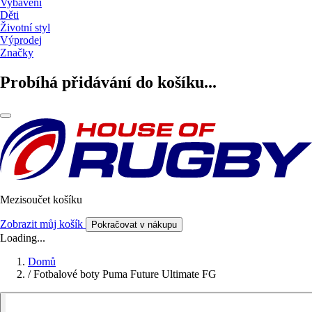
Vybavení
Děti
Životní styl
Výprodej
Značky
Probíhá přidávání do košíku...
Mezisoučet košíku
Zobrazit můj košík
Pokračovat v nákupu
Loading...
Domů
/
Fotbalové boty Puma Future Ultimate FG