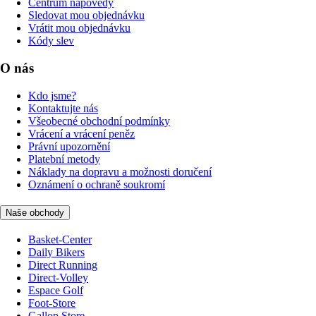
Centrum nápovědy
Sledovat mou objednávku
Vrátit mou objednávku
Kódy slev
O nás
Kdo jsme?
Kontaktujte nás
Všeobecné obchodní podmínky
Vrácení a vrácení peněz
Právní upozornění
Platební metody
Náklady na dopravu a možnosti doručení
Oznámení o ochraně soukromí
Naše obchody
Basket-Center
Daily Bikers
Direct Running
Direct-Volley
Espace Golf
Foot-Store
Gallop Store