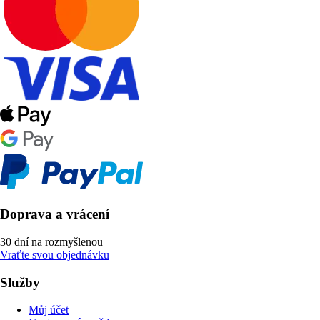
Doprava a vrácení
30 dní na rozmyšlenou
Vraťte svou objednávku
Služby
Můj účet