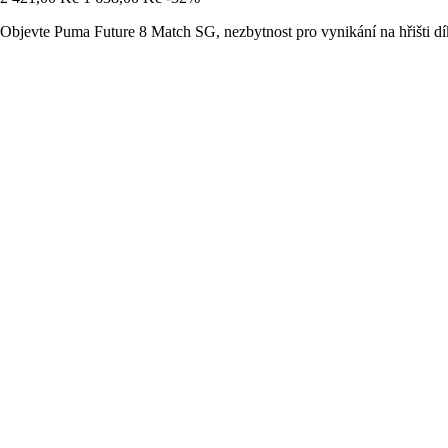
Objevte Puma Future 8 Match SG, nezbytnost pro vynikání na hřišti d