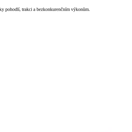
íky pohodlí, trakci a bezkonkurenčním výkonům.