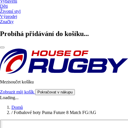
Vybavení
Děti
Životní styl
Výprodej
Značky
Probíhá přidávání do košíku...
Mezisoučet košíku
Zobrazit můj košík
Pokračovat v nákupu
Loading...
Domů
/
Fotbalové boty Puma Future 8 Match FG/AG