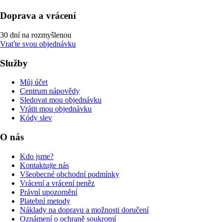
Doprava a vrácení
30 dní na rozmyšlenou
Vraťte svou objednávku
Služby
Můj účet
Centrum nápovědy
Sledovat mou objednávku
Vrátit mou objednávku
Kódy slev
O nás
Kdo jsme?
Kontaktujte nás
Všeobecné obchodní podmínky
Vrácení a vrácení peněz
Právní upozornění
Platební metody
Náklady na dopravu a možnosti doručení
Oznámení o ochraně soukromí