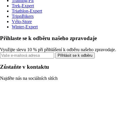
Training-Fit
Trek-Expert
Triathlon-Expert
TripnBikers
Vélo-Store
Winter-Expert
Přihlaste se k odběru našeho zpravodaje
Využijte slevu 10 % při přihlášení k odběru našeho zpravodaje.
Přihlásit se k odběru
Zůstaňte v kontaktu
Najděte nás na sociálních sítích