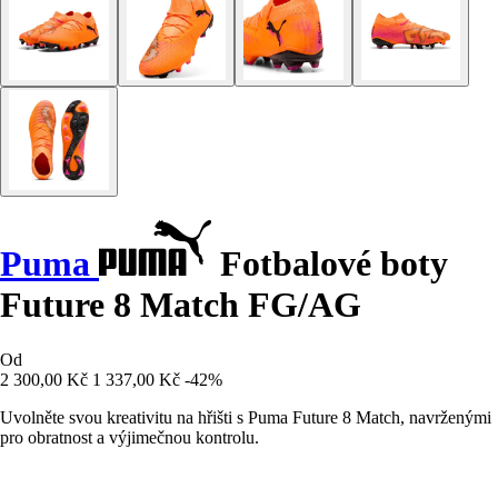
Puma
Fotbalové boty
Future 8 Match FG/AG
Od
2 300,00 Kč
1 337,00 Kč
-42%
Uvolněte svou kreativitu na hřišti s Puma Future 8 Match, navrženými
pro obratnost a výjimečnou kontrolu.