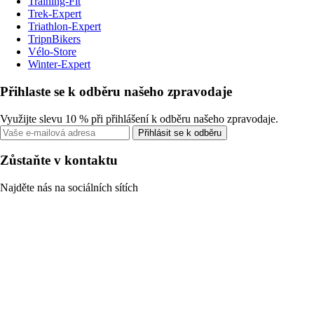
Training-Fit
Trek-Expert
Triathlon-Expert
TripnBikers
Vélo-Store
Winter-Expert
Přihlaste se k odběru našeho zpravodaje
Využijte slevu 10 % při přihlášení k odběru našeho zpravodaje.
Přihlásit se k odběru
Zůstaňte v kontaktu
Najděte nás na sociálních sítích