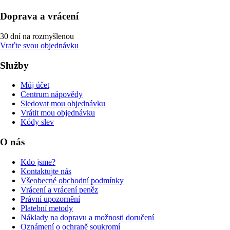
Doprava a vrácení
30 dní na rozmyšlenou
Vraťte svou objednávku
Služby
Můj účet
Centrum nápovědy
Sledovat mou objednávku
Vrátit mou objednávku
Kódy slev
O nás
Kdo jsme?
Kontaktujte nás
Všeobecné obchodní podmínky
Vrácení a vrácení peněz
Právní upozornění
Platební metody
Náklady na dopravu a možnosti doručení
Oznámení o ochraně soukromí