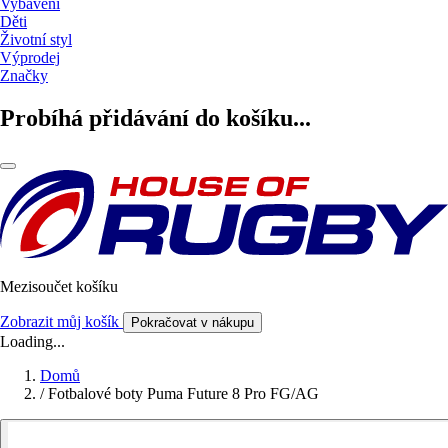
Vybavení
Děti
Životní styl
Výprodej
Značky
Probíhá přidávání do košíku...
Mezisoučet košíku
Zobrazit můj košík
Pokračovat v nákupu
Loading...
Domů
/
Fotbalové boty Puma Future 8 Pro FG/AG