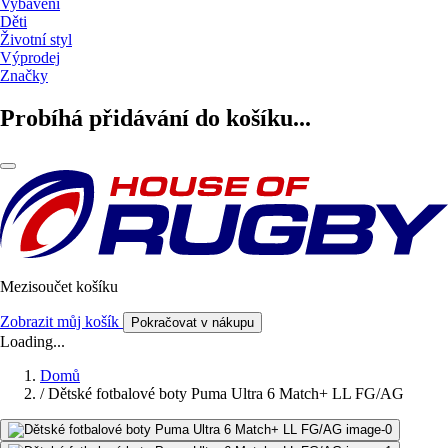
Vybavení
Děti
Životní styl
Výprodej
Značky
Probíhá přidávání do košíku...
Mezisoučet košíku
Zobrazit můj košík
Pokračovat v nákupu
Loading...
Domů
/
Dětské fotbalové boty Puma Ultra 6 Match+ LL FG/AG