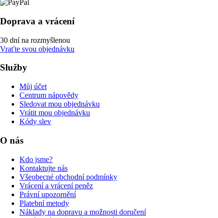
Doprava a vrácení
30 dní na rozmyšlenou
Vraťte svou objednávku
Služby
Můj účet
Centrum nápovědy
Sledovat mou objednávku
Vrátit mou objednávku
Kódy slev
O nás
Kdo jsme?
Kontaktujte nás
Všeobecné obchodní podmínky
Vrácení a vrácení peněz
Právní upozornění
Platební metody
Náklady na dopravu a možnosti doručení