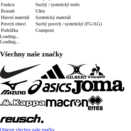
Funkce
Suchý / syntetický terén
Rozsah
Ultra
Hlavní materiál
Syntetický materiál
Povrch obuvi
Suchý povrch / syntetický (FG/AG)
Podrážka
Cramponi
Loading...
Loading...
Všechny naše značky
Objevte všechny naše značky