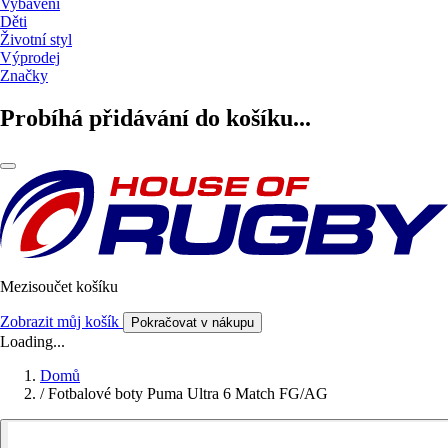
Vybavení
Děti
Životní styl
Výprodej
Značky
Probíhá přidávání do košíku...
Mezisoučet košíku
Zobrazit můj košík
Pokračovat v nákupu
Loading...
Domů
/
Fotbalové boty Puma Ultra 6 Match FG/AG