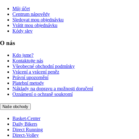
Můj účet
Centrum nápovědy
Sledovat mou objednávku
Vrátit mou objednávku
Kódy slev
O nás
Kdo jsme?
Kontaktujte nás
Všeobecné obchodní podmínky
Vrácení a vrácení peněz
Právní upozornění
Platební metody
Náklady na dopravu a možnosti doručení
Oznámení o ochraně soukromí
Naše obchody
Basket-Center
Daily Bikers
Direct Running
Direct-Volley