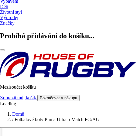
Vybavení
Děti
Životní styl
Výprodej
Značky
Probíhá přidávání do košíku...
Mezisoučet košíku
Zobrazit můj košík
Pokračovat v nákupu
Loading...
Domů
/
Fotbalové boty Puma Ultra 5 Match FG/AG