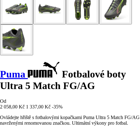
Puma
Fotbalové boty
Ultra 5 Match FG/AG
Od
2 058,00 Kč
1 337,00 Kč
-35%
Ovládejte hřiště s fotbalovými kopačkami Puma Ultra 5 Match FG/AG
navrženými renomovanou značkou. Ultimátní výkony pro fotbal.