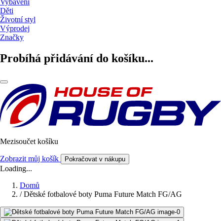
Vybavení
Děti
Životní styl
Výprodej
Značky
Probíhá přidávání do košíku...
Mezisoučet košíku
Zobrazit můj košík
Pokračovat v nákupu
Loading...
Domů
/
Dětské fotbalové boty Puma Future Match FG/AG