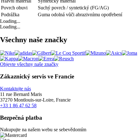
Hlavní materiál
Syntetický materiál
Povrch obuvi
Suchý povrch / syntetický (FG/AG)
Podrážka
Guma odolná vůči abrazivnímu opotřebení
Loading...
Loading...
Všechny naše značky
Objevte všechny naše značky
Zákaznický servis ve Francie
Kontaktujte nás
11 rue Bernard Maris
37270 Montlouis-sur-Loire, Francie
+33 1 86 47 62 58
Bezpečná platba
Nakupujte na našem webu se sebevědomím