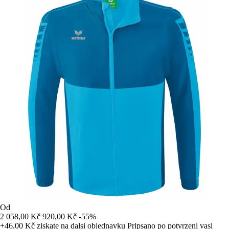
Od
2 058,00 Kč
920,00 Kč
-55%
+46,00 Kč
ziskate na dalsi objednavku
Pripsano po potvrzeni vasi