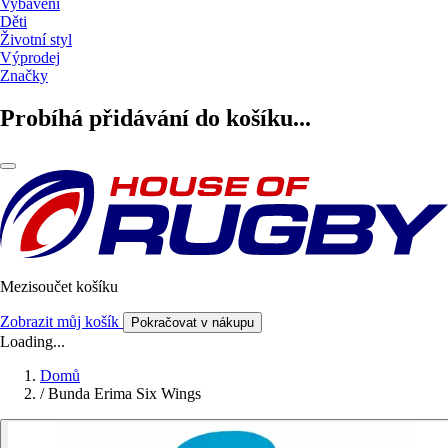
Vybavení
Děti
Životní styl
Výprodej
Značky
Probíhá přidávání do košíku...
Mezisoučet košíku
Zobrazit můj košík
Pokračovat v nákupu
Loading...
Domů
/
Bunda Erima Six Wings