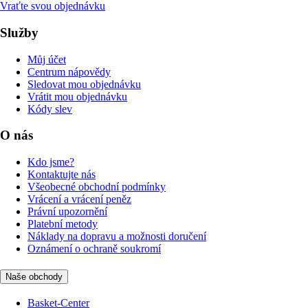
Vraťte svou objednávku
Služby
Můj účet
Centrum nápovědy
Sledovat mou objednávku
Vrátit mou objednávku
Kódy slev
O nás
Kdo jsme?
Kontaktujte nás
Všeobecné obchodní podmínky
Vrácení a vrácení peněz
Právní upozornění
Platební metody
Náklady na dopravu a možnosti doručení
Oznámení o ochraně soukromí
Naše obchody
Basket-Center