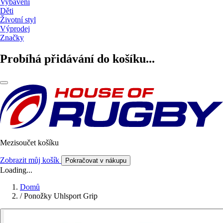
Vybavení
Děti
Životní styl
Výprodej
Značky
Probíhá přidávání do košíku...
Mezisoučet košíku
Zobrazit můj košík
Pokračovat v nákupu
Loading...
Domů
/
Ponožky Uhlsport Grip