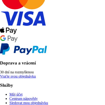
Doprava a vrácení
30 dní na rozmyšlenou
Vraťte svou objednávku
Služby
Můj účet
Centrum nápovědy
Sledovat mou objednávku