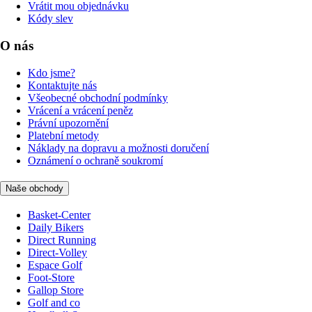
Vrátit mou objednávku
Kódy slev
O nás
Kdo jsme?
Kontaktujte nás
Všeobecné obchodní podmínky
Vrácení a vrácení peněz
Právní upozornění
Platební metody
Náklady na dopravu a možnosti doručení
Oznámení o ochraně soukromí
Naše obchody
Basket-Center
Daily Bikers
Direct Running
Direct-Volley
Espace Golf
Foot-Store
Gallop Store
Golf and co