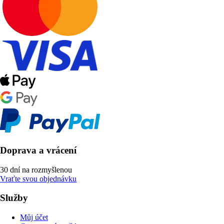
Doprava a vrácení
30 dní na rozmyšlenou
Vraťte svou objednávku
Služby
Můj účet