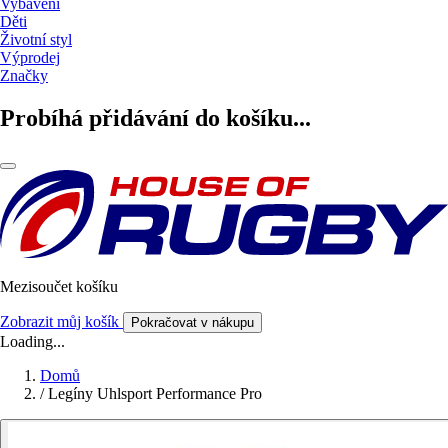
Vybavení
Děti
Životní styl
Výprodej
Značky
Probíhá přidávání do košíku...
Mezisoučet košíku
Zobrazit můj košík
Pokračovat v nákupu
Loading...
Domů
/
Legíny Uhlsport Performance Pro