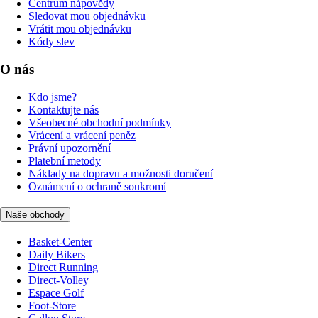
Centrum nápovědy
Sledovat mou objednávku
Vrátit mou objednávku
Kódy slev
O nás
Kdo jsme?
Kontaktujte nás
Všeobecné obchodní podmínky
Vrácení a vrácení peněz
Právní upozornění
Platební metody
Náklady na dopravu a možnosti doručení
Oznámení o ochraně soukromí
Naše obchody
Basket-Center
Daily Bikers
Direct Running
Direct-Volley
Espace Golf
Foot-Store