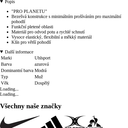
Popis
"PRO PLANETU"
Bezešvá konstrukce s minimálním prošíváním pro maximální
pohodlí
Funkční pletené oblasti
Materiál pro odvod potu a rychlé schnutí
Vysoce elastický, flexibilní a měkký materiál
Klín pro větší pohodlí
Další informace
Marki
Uhlsport
Barva
azurová
Dominantní barva
Modrá
Typ
Muž
Věk
Dospělý
Loading...
Loading...
Všechny naše značky