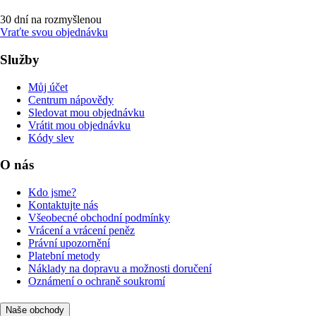
30 dní na rozmyšlenou
Vraťte svou objednávku
Služby
Můj účet
Centrum nápovědy
Sledovat mou objednávku
Vrátit mou objednávku
Kódy slev
O nás
Kdo jsme?
Kontaktujte nás
Všeobecné obchodní podmínky
Vrácení a vrácení peněz
Právní upozornění
Platební metody
Náklady na dopravu a možnosti doručení
Oznámení o ochraně soukromí
Naše obchody