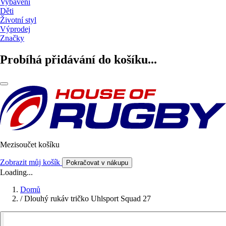
Vybavení
Děti
Životní styl
Výprodej
Značky
Probíhá přidávání do košíku...
Mezisoučet košíku
Zobrazit můj košík
Pokračovat v nákupu
Loading...
Domů
/
Dlouhý rukáv tričko Uhlsport Squad 27