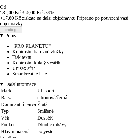
Od
581,00 Kč
356,00 Kč
-39%
+17,80 Kč
ziskate na dalsi objednavku
Pripsano po potvrzeni vasi
objednavky
Loading...
Popis
"PRO PLANETU"
Kontrastní barevné vložky
Tisk textu
Kontrastní kulatý výstřih
Unisex střih
Smartbreathe Lite
Další informace
Marki
Uhlsport
Barva
citronová/černá
Dominantní barva
Žlutá
Typ
Smíšené
Věk
Dospělý
Funkce
Dlouhé rukávy
Hlavní materiál
polyester
Loading...