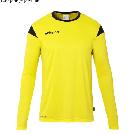
Toto pole je povinné