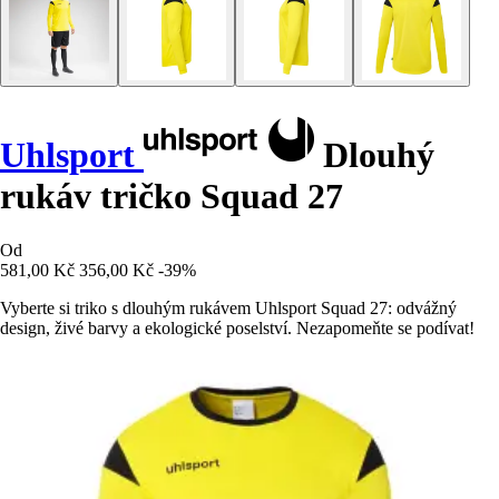
Uhlsport
Dlouhý
rukáv tričko Squad 27
Od
581,00 Kč
356,00 Kč
-39%
Vyberte si triko s dlouhým rukávem Uhlsport Squad 27: odvážný
design, živé barvy a ekologické poselství. Nezapomeňte se podívat!