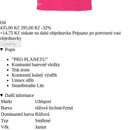
Od
435,00 Kč
295,00 Kč
-32%
+14,75 Kč
ziskate na dalsi objednavku
Pripsano po potvrzeni vasi
objednavky
Loading...
Popis
"PRO PLANETU"
Kontrastní barevné vložky
Tisk textu
Kontrastní kulatý výstřih
Unisex střih
Smartbreathe Lite
Další informace
Marki
Uhlsport
Barva
růžová fuchsie/černá
Dominantní barva
Růžová
Typ
Smíšené
Věk
Junior