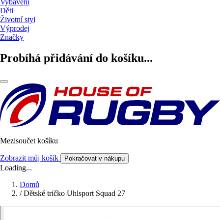
Vybavení
Děti
Životní styl
Výprodej
Značky
Probíhá přidávání do košíku...
Mezisoučet košíku
Zobrazit můj košík
Pokračovat v nákupu
Loading...
Domů
/
Dětské tričko Uhlsport Squad 27