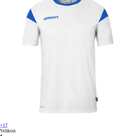
+17
Velikost