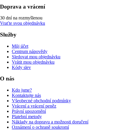
Doprava a vrácení
30 dní na rozmyšlenou
Vraťte svou objednávku
Služby
Můj účet
Centrum nápovědy
Sledovat mou objednávku
Vrátit mou objednávku
Kódy slev
O nás
Kdo jsme?
Kontaktujte nás
Všeobecné obchodní podmínky
Vrácení a vrácení peněz
Právní upozornění
Platební metody
Náklady na dopravu a možnosti doručení
Oznámení o ochraně soukromí