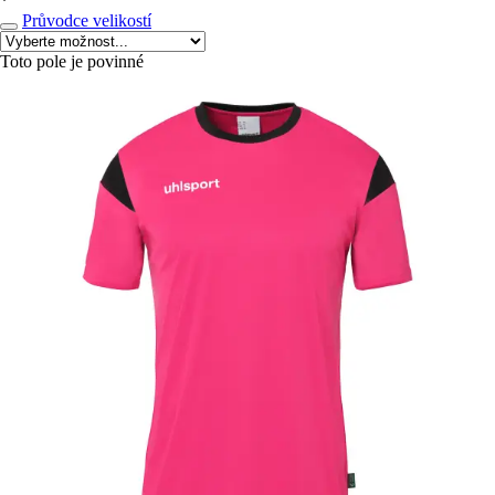
*
Průvodce velikostí
Toto pole je povinné