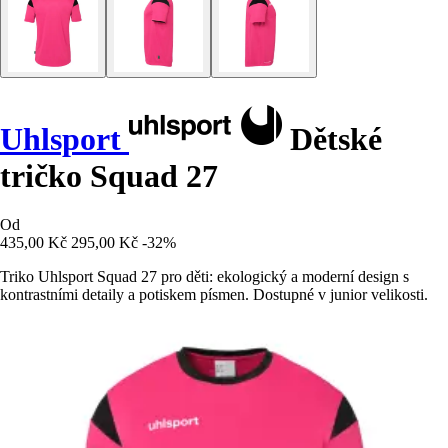
Uhlsport
Dětské
tričko Squad 27
Od
435,00 Kč
295,00 Kč
-32%
Triko Uhlsport Squad 27 pro děti: ekologický a moderní design s
kontrastními detaily a potiskem písmen. Dostupné v junior velikosti.