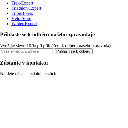
Trek-Expert
Triathlon-Expert
TripnBikers
Vélo-Store
Winter-Expert
Přihlaste se k odběru našeho zpravodaje
Využijte slevu 10 % při přihlášení k odběru našeho zpravodaje.
Přihlásit se k odběru
Zůstaňte v kontaktu
Najděte nás na sociálních sítích