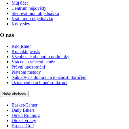
Můj účet
Centrum nápovědy
Sledovat mou objednávku
Vrátit mou objednávku
Kódy slev
O nás
Kdo jsme?
Kontaktujte nás
Všeobecné obchodní podmínky
Vrácení a vrácení peněz
Právní upozornění
Platební metody
Náklady na dopravu a možnosti doručení
Oznámení o ochraně soukromí
Naše obchody
Basket-Center
Daily Bikers
Direct Running
Direct-Volley
Espace Golf