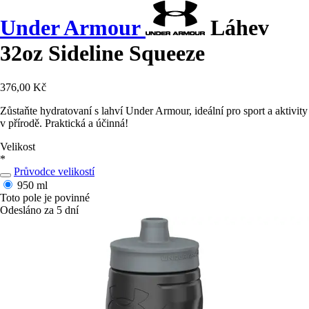
Under Armour
Láhev
32oz Sideline Squeeze
376,00 Kč
Zůstaňte hydratovaní s lahví Under Armour, ideální pro sport a aktivity
v přírodě. Praktická a účinná!
Velikost
*
Průvodce velikostí
950 ml
Toto pole je povinné
Odesláno za 5 dní