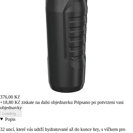
376,00 Kč
+18,80 Kč
ziskate na dalsi objednavku
Pripsano po potvrzeni vasi
objednavky
Loading...
Popis
32 uncí, které vás udrží hydratované až do konce hry, s víčkem pro