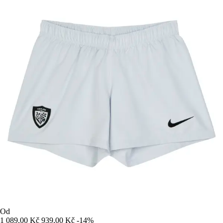
Od
1 089,00 Kč
939,00 Kč
-14%