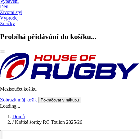
Vybavení
Děti
Životní styl
Výprodej
Značky
Probíhá přidávání do košíku...
Mezisoučet košíku
Zobrazit můj košík
Pokračovat v nákupu
Loading...
Domů
/
Krátké šortky RC Toulon 2025/26