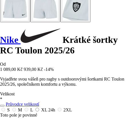
Nike
Krátké šortky
RC Toulon 2025/26
Od
1 089,00 Kč
939,00 Kč
-14%
Vyjadřete svou vášeň pro ragby s outdoorovými šortkami RC Toulon
2025/26, společníkem komfortu a výkonu.
Velikost
*
Průvodce velikostí
S
M
L
XL
24h
2XL
Toto pole je povinné