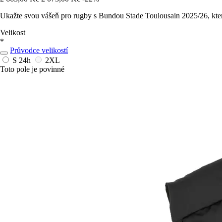
Ukažte svou vášeň pro rugby s Bundou Stade Toulousain 2025/26, kter
Velikost
*
Průvodce velikostí
S
24h
2XL
Toto pole je povinné