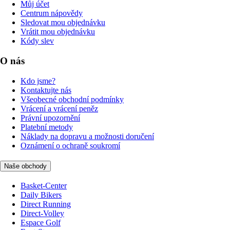
Můj účet
Centrum nápovědy
Sledovat mou objednávku
Vrátit mou objednávku
Kódy slev
O nás
Kdo jsme?
Kontaktujte nás
Všeobecné obchodní podmínky
Vrácení a vrácení peněz
Právní upozornění
Platební metody
Náklady na dopravu a možnosti doručení
Oznámení o ochraně soukromí
Naše obchody
Basket-Center
Daily Bikers
Direct Running
Direct-Volley
Espace Golf