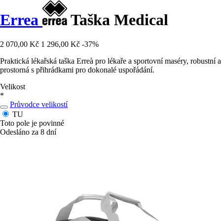
Errea
Taška Medical
2 070,00 Kč
1 296,00 Kč
-37%
Praktická lékařská taška Erreà pro lékaře a sportovní maséry, robustní a
prostorná s přihrádkami pro dokonalé uspořádání.
Velikost
*
Průvodce velikostí
TU
Toto pole je povinné
Odesláno za 8 dní