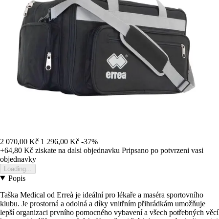
2 070,00 Kč
1 296,00 Kč
-37%
+64,80 Kč
ziskate na dalsi objednavku
Pripsano po potvrzeni vasi
objednavky
Loading...
Popis
Taška Medical od Erreà je ideální pro lékaře a maséra sportovního
klubu. Je prostorná a odolná a díky vnitřním přihrádkám umožňuje
lepší organizaci prvního pomocného vybavení a všech potřebných věcí