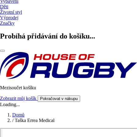
Vybavení
Děti
Životní styl
Výprodej
Značky
Probíhá přidávání do košíku...
Mezisoučet košíku
Zobrazit můj košík
Pokračovat v nákupu
Loading...
Domů
/
Taška Errea Medical