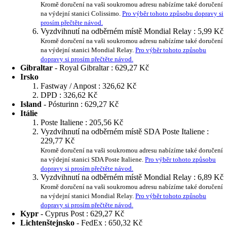
Kromě doručení na vaši soukromou adresu nabízíme také doručení
na výdejní stanici Colissimo.
Pro výběr tohoto způsobu dopravy si
prosím přečtěte návod.
Vyzdvihnutí na odběrném místě Mondial Relay :
5,99 Kč
Kromě doručení na vaši soukromou adresu nabízíme také doručení
na výdejní stanici Mondial Relay.
Pro výběr tohoto způsobu
dopravy si prosím přečtěte návod.
Gibraltar
- Royal Gibraltar :
629,27 Kč
Irsko
Fastway / Anpost :
326,62 Kč
DPD :
326,62 Kč
Island
- Pósturinn :
629,27 Kč
Itálie
Poste Italiene :
205,56 Kč
Vyzdvihnutí na odběrném místě SDA Poste Italiene :
229,77 Kč
Kromě doručení na vaši soukromou adresu nabízíme také doručení
na výdejní stanici SDA Poste Italiene.
Pro výběr tohoto způsobu
dopravy si prosím přečtěte návod.
Vyzdvihnutí na odběrném místě Mondial Relay :
6,89 Kč
Kromě doručení na vaši soukromou adresu nabízíme také doručení
na výdejní stanici Mondial Relay.
Pro výběr tohoto způsobu
dopravy si prosím přečtěte návod.
Kypr
- Cyprus Post :
629,27 Kč
Lichtenštejnsko
- FedEx :
650,32 Kč