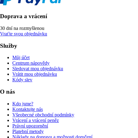
Doprava a vrácení
30 dní na rozmyšlenou
Vraťte svou objednávku
Služby
Můj účet
Centrum nápovědy
Sledovat mou objednávku
Vrátit mou objednávku
Kódy slev
O nás
Kdo jsme?
Kontaktujte nás
Všeobecné obchodní podmínky
Vrácení a vrácení peněz
Právní upozornění
Platební metody
Náklady na dopravu a možnosti doručení