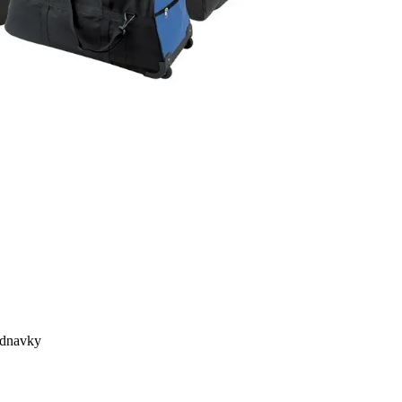
ednavky