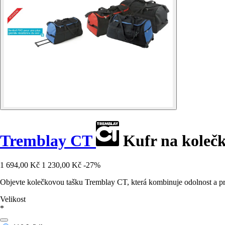
Tremblay CT
Kufr na koleč
1 694,00 Kč
1 230,00 Kč
-27%
Objevte kolečkovou tašku Tremblay CT, která kombinuje odolnost a pra
Velikost
*