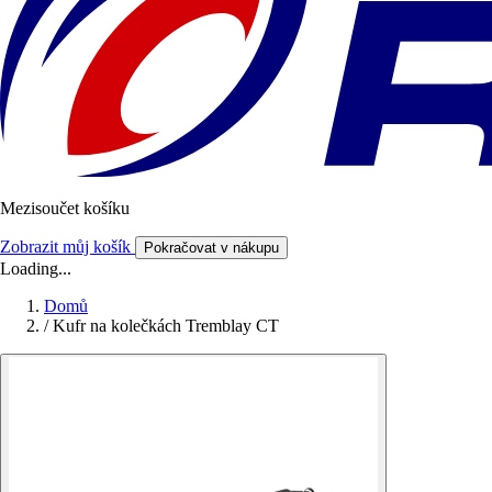
Mezisoučet košíku
Zobrazit můj košík
Pokračovat v nákupu
Loading...
Domů
/
Kufr na kolečkách Tremblay CT