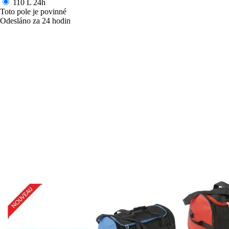
110 L
24h
Toto pole je povinné
Odesláno za 24 hodin