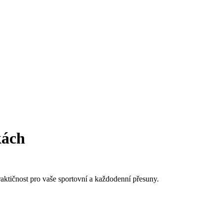
kách
ktičnost pro vaše sportovní a každodenní přesuny.