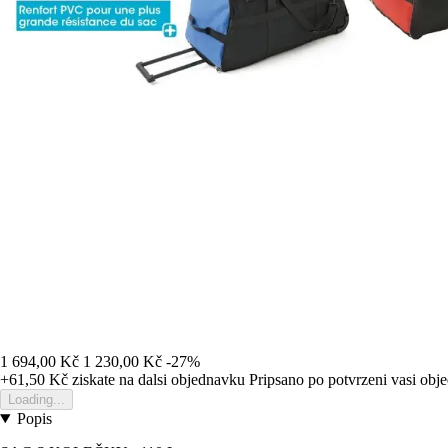
1 694,00 Kč
1 230,00 Kč
-27%
+61,50 Kč
ziskate na dalsi objednavku
Pripsano po potvrzeni vasi obj
Loading...
Popis