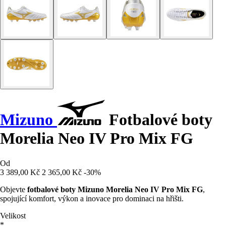
Mizuno
Fotbalové boty
Morelia Neo IV Pro Mix FG
Od
3 389,00 Kč
2 365,00 Kč
-30%
Objevte
fotbalové boty Mizuno Morelia Neo IV Pro Mix FG
,
spojující komfort, výkon a inovace pro dominaci na hřišti.
Velikost
*