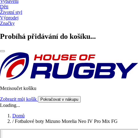
Vybavení
Děti
Životní styl
Výprodej
Značky
Probíhá přidávání do košíku...
Mezisoučet košíku
Zobrazit můj košík
Pokračovat v nákupu
Loading...
Domů
/
Fotbalové boty Mizuno Morelia Neo IV Pro Mix FG