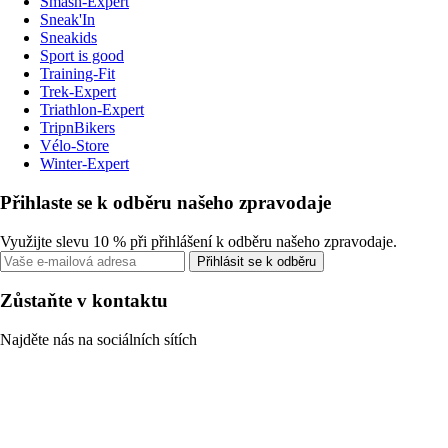
Smash-Expert
Sneak'In
Sneakids
Sport is good
Training-Fit
Trek-Expert
Triathlon-Expert
TripnBikers
Vélo-Store
Winter-Expert
Přihlaste se k odběru našeho zpravodaje
Využijte slevu 10 % při přihlášení k odběru našeho zpravodaje.
Přihlásit se k odběru
Zůstaňte v kontaktu
Najděte nás na sociálních sítích