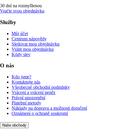
30 dní na rozmyšlenou
Vraťte svou objednávku
Služby
Můj účet
Centrum nápovědy
Sledovat mou objednávku
Vrátit mou objednávku
Kódy slev
O nás
Kdo jsme?
Kontaktujte nás
Všeobecné obchodní podmínky
Vrácení a vrácení peněz
Právní upozornění
Platební metody
Náklady na dopravu a možnosti doručení
Oznámení o ochraně soukromí
Naše obchody