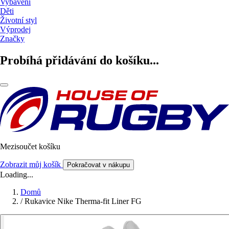
Vybavení
Děti
Životní styl
Výprodej
Značky
Probíhá přidávání do košíku...
Mezisoučet košíku
Zobrazit můj košík
Pokračovat v nákupu
Loading...
Domů
/
Rukavice Nike Therma-fit Liner FG