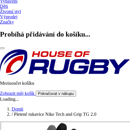
Vybavení
Děti
Životní styl
Výprodej
Značky
Probíhá přidávání do košíku...
Mezisoučet košíku
Zobrazit můj košík
Pokračovat v nákupu
Loading...
Domů
/
Pletené rukavice Nike Tech and Grip TG 2.0