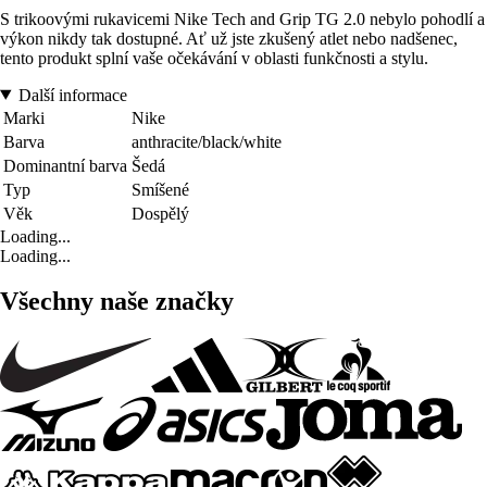
S trikoovými rukavicemi Nike Tech and Grip TG 2.0 nebylo pohodlí a
výkon nikdy tak dostupné. Ať už jste zkušený atlet nebo nadšenec,
tento produkt splní vaše očekávání v oblasti funkčnosti a stylu.
Další informace
Marki
Nike
Barva
anthracite/black/white
Dominantní barva
Šedá
Typ
Smíšené
Věk
Dospělý
Loading...
Loading...
Všechny naše značky