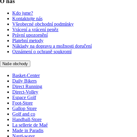
O nás
Kdo jsme?
Kontaktujte nás
Všeobecné obchodní podmínky
Vrácení a vrácení peněz
Právní upozornění
Platební metody
Náklady na dopravu a možnosti doručení
Oznámení o ochraně soukromí
Naše obchody
Basket-Center
Daily Bikers
Direct Running
Direct-Volley
Espace Golf
Foot-Store
Gallop Store
Golf and co
Handball-Store
La sellerie de Maé
Made in Paradis
Nauti-wave