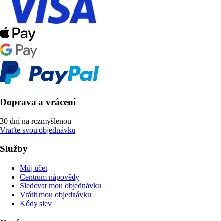
Doprava a vrácení
30 dní na rozmyšlenou
Vraťte svou objednávku
Služby
Můj účet
Centrum nápovědy
Sledovat mou objednávku
Vrátit mou objednávku
Kódy slev