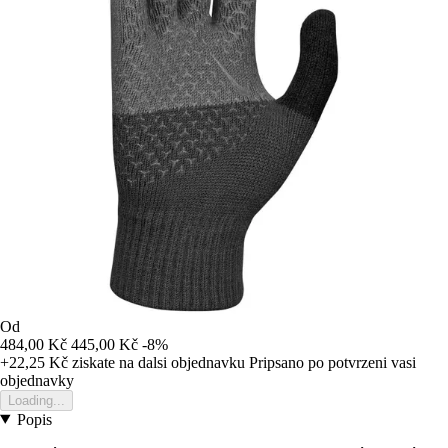
Od
484,00 Kč
445,00 Kč
-8%
+22,25 Kč
ziskate na dalsi objednavku
Pripsano po potvrzeni vasi
objednavky
Loading...
Popis