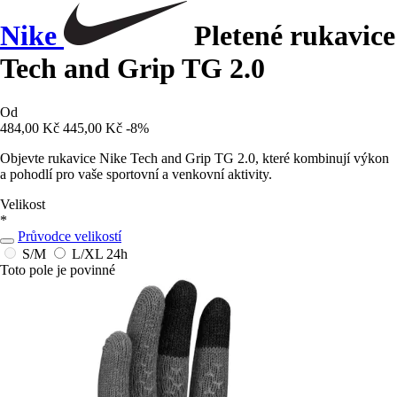
Nike
Pletené rukavice
Tech and Grip TG 2.0
Od
484,00 Kč
445,00 Kč
-8%
Objevte rukavice Nike Tech and Grip TG 2.0, které kombinují výkon
a pohodlí pro vaše sportovní a venkovní aktivity.
Velikost
*
Průvodce velikostí
S/M
L/XL
24h
Toto pole je povinné