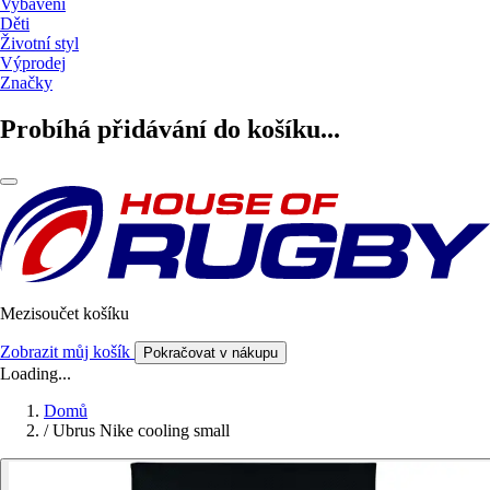
Vybavení
Děti
Životní styl
Výprodej
Značky
Probíhá přidávání do košíku...
Mezisoučet košíku
Zobrazit můj košík
Pokračovat v nákupu
Loading...
Domů
/
Ubrus Nike cooling small