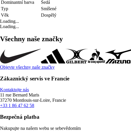
Dominantní barva
Šedá
Typ
Smíšené
Věk
Dospělý
Loading...
Loading...
Všechny naše značky
Objevte všechny naše značky
Zákaznický servis ve Francie
Kontaktujte nás
11 rue Bernard Maris
37270 Montlouis-sur-Loire, Francie
+33 1 86 47 62 58
Bezpečná platba
Nakupujte na našem webu se sebevědomím