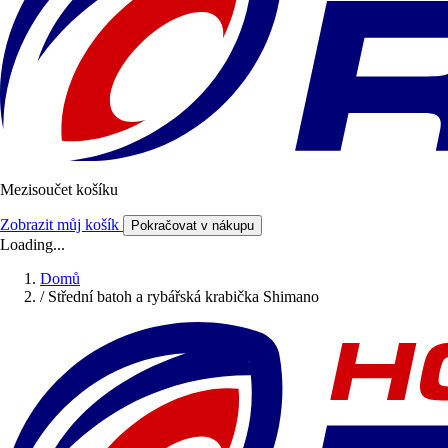
Mezisoučet košíku
Zobrazit můj košík
Pokračovat v nákupu
Loading...
Domů
/
Střední batoh a rybářská krabička Shimano