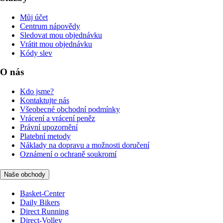
Můj účet
Centrum nápovědy
Sledovat mou objednávku
Vrátit mou objednávku
Kódy slev
O nás
Kdo jsme?
Kontaktujte nás
Všeobecné obchodní podmínky
Vrácení a vrácení peněz
Právní upozornění
Platební metody
Náklady na dopravu a možnosti doručení
Oznámení o ochraně soukromí
Naše obchody
Basket-Center
Daily Bikers
Direct Running
Direct-Volley