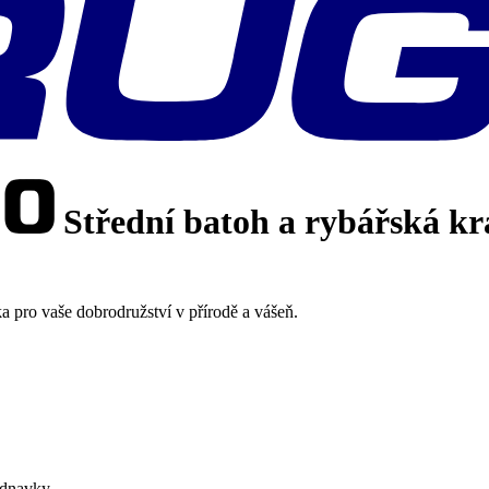
Střední batoh a rybářská kr
a pro vaše dobrodružství v přírodě a vášeň.
ednavky