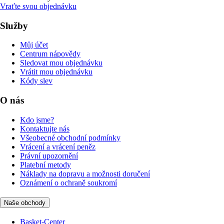
Vraťte svou objednávku
Služby
Můj účet
Centrum nápovědy
Sledovat mou objednávku
Vrátit mou objednávku
Kódy slev
O nás
Kdo jsme?
Kontaktujte nás
Všeobecné obchodní podmínky
Vrácení a vrácení peněz
Právní upozornění
Platební metody
Náklady na dopravu a možnosti doručení
Oznámení o ochraně soukromí
Naše obchody
Basket-Center