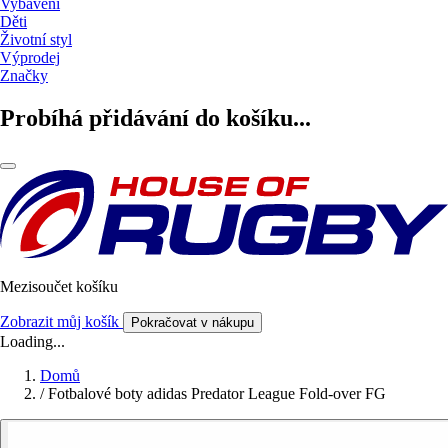
Vybavení
Děti
Životní styl
Výprodej
Značky
Probíhá přidávání do košíku...
Mezisoučet košíku
Zobrazit můj košík
Pokračovat v nákupu
Loading...
Domů
/
Fotbalové boty adidas Predator League Fold-over FG