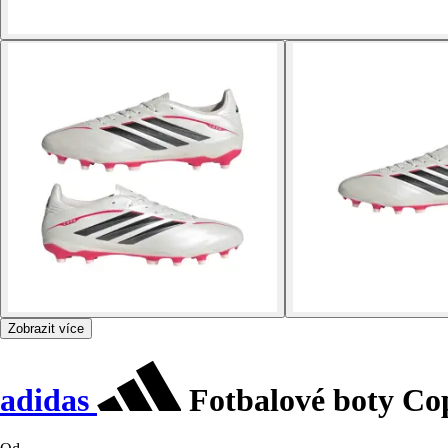
Zobrazit více
adidas
Fotbalové boty Co