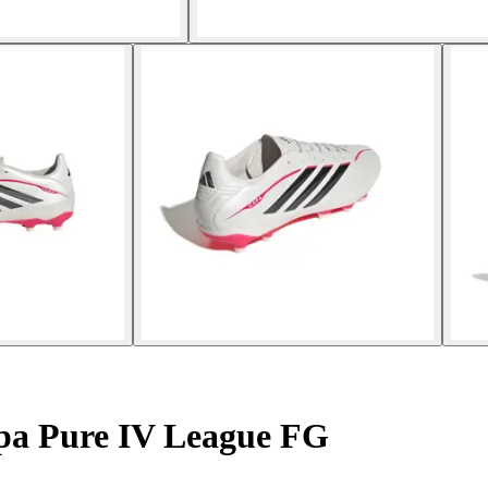
pa Pure IV League FG