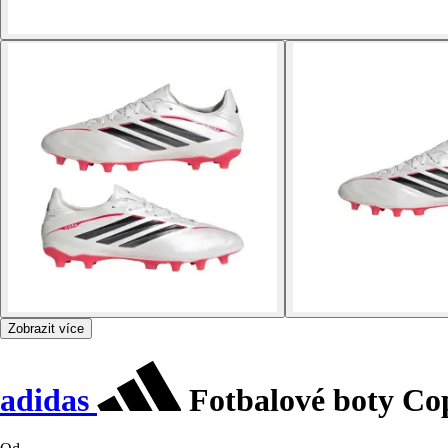
Zobrazit více
adidas
Fotbalové boty Co