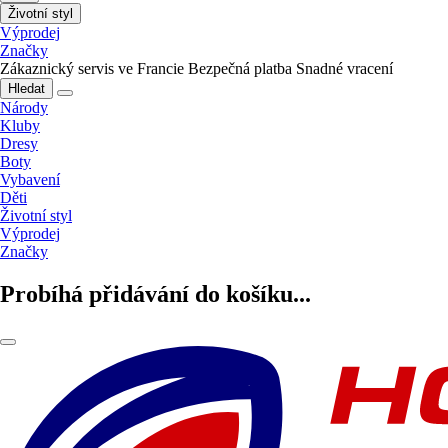
Životní styl
Výprodej
Značky
Zákaznický servis ve Francie
Bezpečná platba
Snadné vracení
Hledat
Národy
Kluby
Dresy
Boty
Vybavení
Děti
Životní styl
Výprodej
Značky
Probíhá přidávání do košíku...