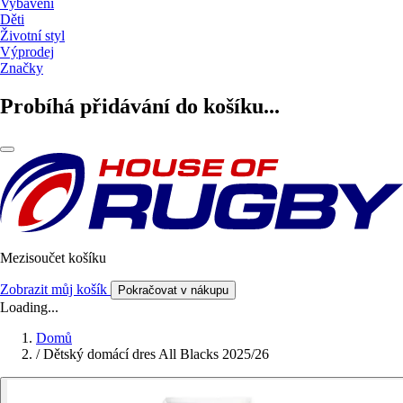
Vybavení
Děti
Životní styl
Výprodej
Značky
Probíhá přidávání do košíku...
Mezisoučet košíku
Zobrazit můj košík
Pokračovat v nákupu
Loading...
Domů
/
Dětský domácí dres All Blacks 2025/26