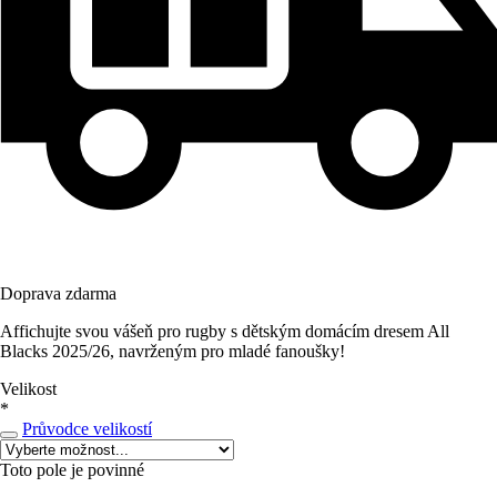
Doprava zdarma
Affichujte svou vášeň pro rugby s dětským domácím dresem All
Blacks 2025/26, navrženým pro mladé fanoušky!
Velikost
*
Průvodce velikostí
Toto pole je povinné