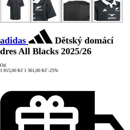
adidas
Dětský domácí
dres All Blacks 2025/26
Od
1 815,00 Kč
1 361,00 Kč
-25%