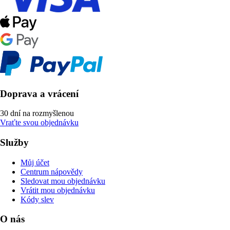
Doprava a vrácení
30 dní na rozmyšlenou
Vraťte svou objednávku
Služby
Můj účet
Centrum nápovědy
Sledovat mou objednávku
Vrátit mou objednávku
Kódy slev
O nás