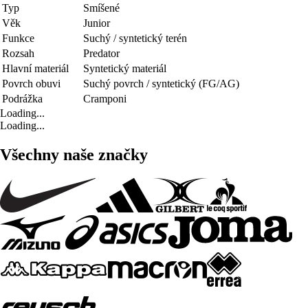
Typ
Smíšené
Věk
Junior
Funkce
Suchý / syntetický terén
Rozsah
Predator
Hlavní materiál
Syntetický materiál
Povrch obuvi
Suchý povrch / syntetický (FG/AG)
Podrážka
Cramponi
Loading...
Loading...
Všechny naše značky