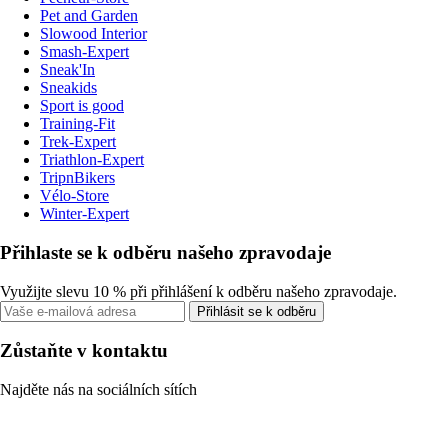
Pet and Garden
Slowood Interior
Smash-Expert
Sneak'In
Sneakids
Sport is good
Training-Fit
Trek-Expert
Triathlon-Expert
TripnBikers
Vélo-Store
Winter-Expert
Přihlaste se k odběru našeho zpravodaje
Využijte slevu 10 % při přihlášení k odběru našeho zpravodaje.
Přihlásit se k odběru
Zůstaňte v kontaktu
Najděte nás na sociálních sítích