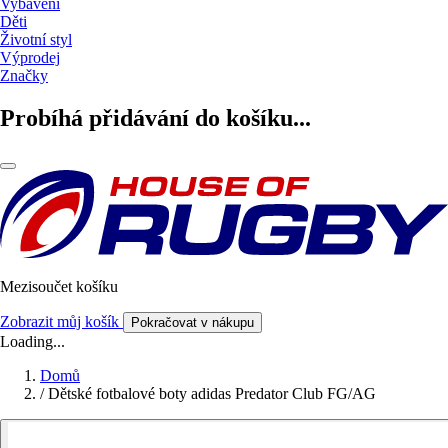
Vybavení
Děti
Životní styl
Výprodej
Značky
Probíhá přidávání do košíku...
Mezisoučet košíku
Zobrazit můj košík
Pokračovat v nákupu
Loading...
Domů
/
Dětské fotbalové boty adidas Predator Club FG/AG