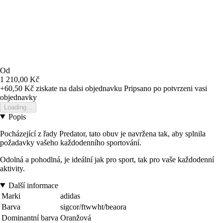
Od
1 210,00 Kč
+60,50 Kč
ziskate na dalsi objednavku
Pripsano po potvrzeni vasi
objednavky
Loading...
Popis
Pocházející z řady Predator, tato obuv je navržena tak, aby splnila
požadavky vašeho každodenního sportování.
Odolná a pohodlná, je ideální jak pro sport, tak pro vaše každodenní
aktivity.
Další informace
Marki
adidas
Barva
sigcor/ftwwht/beaora
Dominantní barva
Oranžová