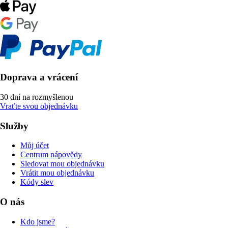
Doprava a vrácení
30 dní na rozmyšlenou
Vraťte svou objednávku
Služby
Můj účet
Centrum nápovědy
Sledovat mou objednávku
Vrátit mou objednávku
Kódy slev
O nás
Kdo jsme?