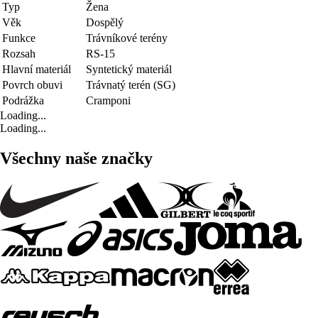
Typ
Žena
Věk
Dospělý
Funkce
Trávníkové terény
Rozsah
RS-15
Hlavní materiál
Syntetický materiál
Povrch obuvi
Trávnatý terén (SG)
Podrážka
Cramponi
Loading...
Loading...
Všechny naše značky