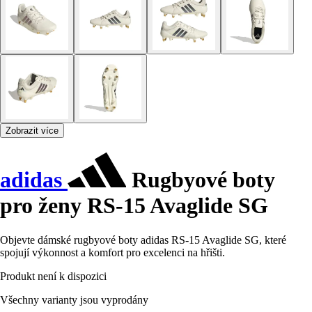
Zobrazit více
adidas
Rugbyové boty
pro ženy RS-15 Avaglide SG
Objevte dámské rugbyové boty adidas RS-15 Avaglide SG, které
spojují výkonnost a komfort pro excelenci na hřišti.
Produkt není k dispozici
Všechny varianty jsou vyprodány