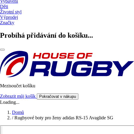
Vybavení
Děti
Životní styl
Výprodej
Značky
Probíhá přidávání do košíku...
Mezisoučet košíku
Zobrazit můj košík
Pokračovat v nákupu
Loading...
Domů
/
Rugbyové boty pro ženy adidas RS-15 Avaglide SG