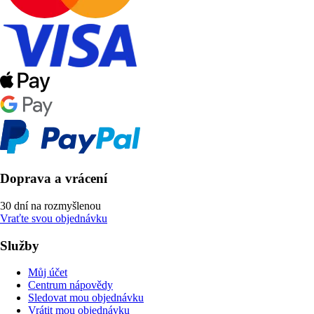
Doprava a vrácení
30 dní na rozmyšlenou
Vraťte svou objednávku
Služby
Můj účet
Centrum nápovědy
Sledovat mou objednávku
Vrátit mou objednávku