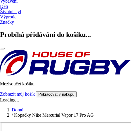
Vybavení
Děti
Životní styl
Výprodej
Značky
Probíhá přidávání do košíku...
Mezisoučet košíku
Zobrazit můj košík
Pokračovat v nákupu
Loading...
Domů
/
Kopačky Nike Mercurial Vapor 17 Pro AG