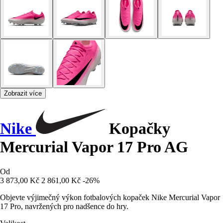
Zobrazit více
Nike
Kopačky
Mercurial Vapor 17 Pro AG
Od
3 873,00 Kč
2 861,00 Kč
-26%
Objevte výjimečný výkon fotbalových kopaček Nike Mercurial Vapor
17 Pro, navržených pro nadšence do hry.