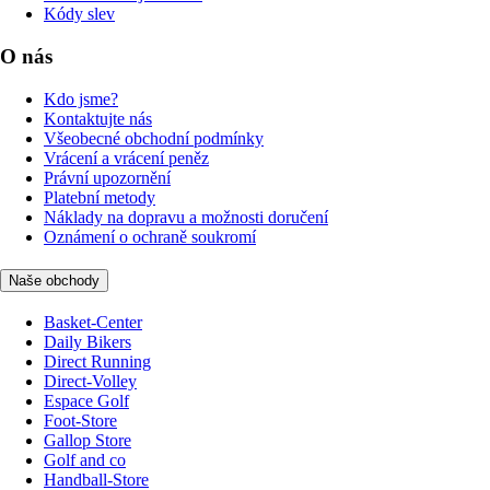
Kódy slev
O nás
Kdo jsme?
Kontaktujte nás
Všeobecné obchodní podmínky
Vrácení a vrácení peněz
Právní upozornění
Platební metody
Náklady na dopravu a možnosti doručení
Oznámení o ochraně soukromí
Naše obchody
Basket-Center
Daily Bikers
Direct Running
Direct-Volley
Espace Golf
Foot-Store
Gallop Store
Golf and co
Handball-Store