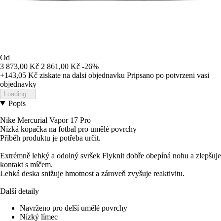
Od
3 873,00 Kč
2 861,00 Kč
-26%
+143,05 Kč
ziskate na dalsi objednavku
Pripsano po potvrzeni vasi
objednavky
Loading...
Popis
Nike Mercurial Vapor 17 Pro
Nízká kopačka na fotbal pro umělé povrchy
Příběh produktu je potřeba určit.
Extrémně lehký a odolný svršek Flyknit dobře obepíná nohu a zlepšuje
kontakt s míčem.
Lehká deska snižuje hmotnost a zároveň zvyšuje reaktivitu.
Další detaily
Navrženo pro delší umělé povrchy
Nízký límec