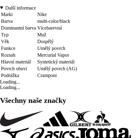
Další informace
Marki
Nike
Barva
multi-color/black
Dominantní barva
Vícebarevná
Typ
Muž
Věk
Dospělý
Funkce
Umělý povrch
Rozsah
Mercurial Vapor
Hlavní materiál
Syntetický materiál
Povrch obuvi
Umělý povrch (AG)
Podrážka
Cramponi
Loading...
Loading...
Všechny naše značky