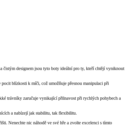
 čistým designem jsou tyto boty ideální pro ty, kteří chtějí vyniknout
 pocit blízkosti k míči, což umožňuje přesnou manipulaci při
ké trávníky zaručuje vynikající přilnavost při rychlých pohybech a
h a nabízejí jak stabilitu, tak flexibilitu.
išti. Nenechte nic náhodě ve své hře a zvolte excelenci s tímto