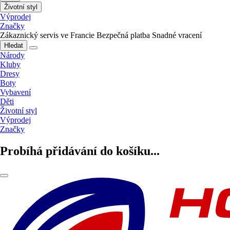
Životní styl
Výprodej
Značky
Zákaznický servis ve Francie
Bezpečná platba
Snadné vracení
Hledat
Národy
Kluby
Dresy
Boty
Vybavení
Děti
Životní styl
Výprodej
Značky
Probíhá přidávání do košíku...