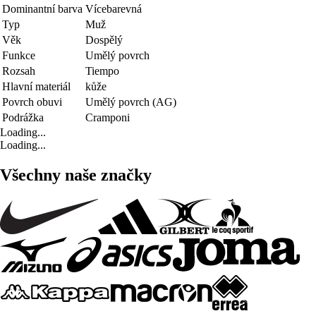
Dominantní barva
Vícebarevná
Typ
Muž
Věk
Dospělý
Funkce
Umělý povrch
Rozsah
Tiempo
Hlavní materiál
kůže
Povrch obuvi
Umělý povrch (AG)
Podrážka
Cramponi
Loading...
Loading...
Všechny naše značky