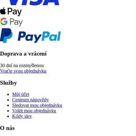
Doprava a vrácení
30 dní na rozmyšlenou
Vraťte svou objednávku
Služby
Můj účet
Centrum nápovědy
Sledovat mou objednávku
Vrátit mou objednávku
Kódy slev
O nás