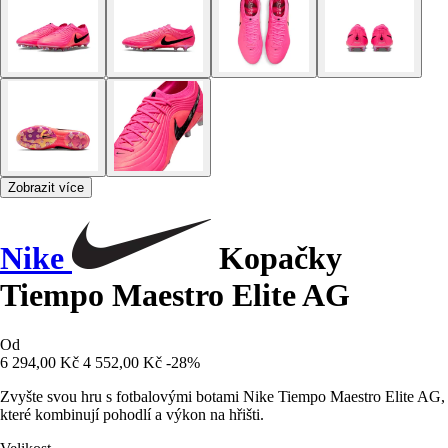
Zobrazit více
Nike
Kopačky
Tiempo Maestro Elite AG
Od
6 294,00 Kč
4 552,00 Kč
-28%
Zvyšte svou hru s fotbalovými botami Nike Tiempo Maestro Elite AG,
které kombinují pohodlí a výkon na hřišti.