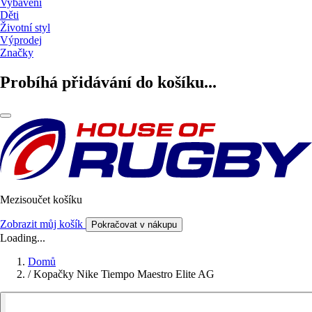
Vybavení
Děti
Životní styl
Výprodej
Značky
Probíhá přidávání do košíku...
Mezisoučet košíku
Zobrazit můj košík
Pokračovat v nákupu
Loading...
Domů
/
Kopačky Nike Tiempo Maestro Elite AG