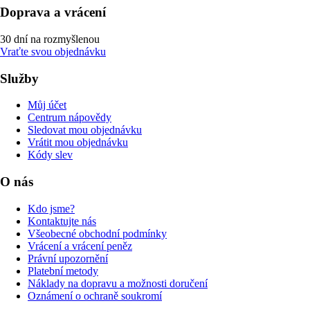
Doprava a vrácení
30 dní na rozmyšlenou
Vraťte svou objednávku
Služby
Můj účet
Centrum nápovědy
Sledovat mou objednávku
Vrátit mou objednávku
Kódy slev
O nás
Kdo jsme?
Kontaktujte nás
Všeobecné obchodní podmínky
Vrácení a vrácení peněz
Právní upozornění
Platební metody
Náklady na dopravu a možnosti doručení
Oznámení o ochraně soukromí