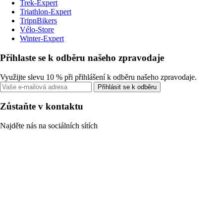
Trek-Expert
Triathlon-Expert
TripnBikers
Vélo-Store
Winter-Expert
Přihlaste se k odběru našeho zpravodaje
Využijte slevu 10 % při přihlášení k odběru našeho zpravodaje.
Přihlásit se k odběru
Zůstaňte v kontaktu
Najděte nás na sociálních sítích