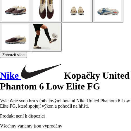
Zobrazit více
Nike
Kopačky United
Phantom 6 Low Elite FG
Vylepšete svou hru s fotbalovými botami Nike United Phantom 6 Low
Elite FG, které spojují výkon a pohodlí na hřišti.
Produkt není k dispozici
Všechny varianty jsou vyprodány