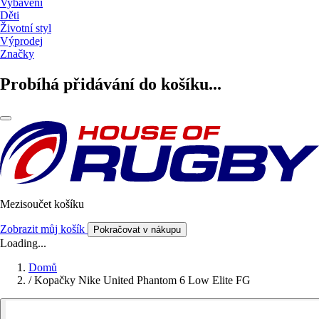
Vybavení
Děti
Životní styl
Výprodej
Značky
Probíhá přidávání do košíku...
Mezisoučet košíku
Zobrazit můj košík
Pokračovat v nákupu
Loading...
Domů
/
Kopačky Nike United Phantom 6 Low Elite FG