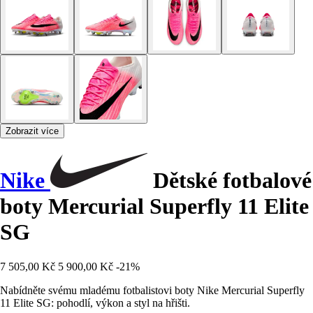
Zobrazit více
Nike
Dětské fotbalové
boty Mercurial Superfly 11 Elite
SG
7 505,00 Kč
5 900,00 Kč
-21%
Nabídněte svému mladému fotbalistovi boty Nike Mercurial Superfly
11 Elite SG: pohodlí, výkon a styl na hřišti.