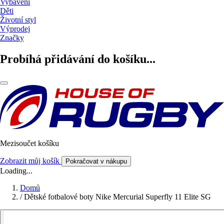
Vybavení
Děti
Životní styl
Výprodej
Značky
Probíhá přidávání do košíku...
Mezisoučet košíku
Zobrazit můj košík
Pokračovat v nákupu
Loading...
Domů
/
Dětské fotbalové boty Nike Mercurial Superfly 11 Elite SG