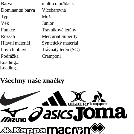
Barva
multi-color/black
Dominantní barva
Vícebarevná
Typ
Muž
Věk
Junior
Funkce
Trávníkové terény
Rozsah
Mercurial Superfly
Hlavní materiál
Syntetický materiál
Povrch obuvi
Trávnatý terén (SG)
Podrážka
Cramponi
Loading...
Loading...
Všechny naše značky