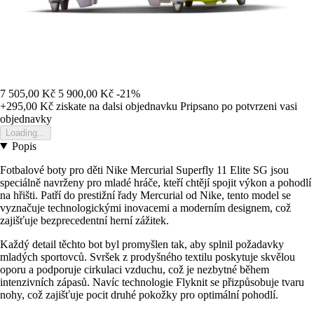
7 505,00 Kč
5 900,00 Kč
-21%
+295,00 Kč
ziskate na dalsi objednavku
Pripsano po potvrzeni vasi
objednavky
Loading...
Popis
Fotbalové boty pro děti Nike Mercurial Superfly 11 Elite SG jsou
speciálně navrženy pro mladé hráče, kteří chtějí spojit výkon a pohodlí
na hřišti. Patří do prestižní řady Mercurial od Nike, tento model se
vyznačuje technologickými inovacemi a moderním designem, což
zajišťuje bezprecedentní herní zážitek.
Každý detail těchto bot byl promyšlen tak, aby splnil požadavky
mladých sportovců. Svršek z prodyšného textilu poskytuje skvělou
oporu a podporuje cirkulaci vzduchu, což je nezbytné během
intenzivních zápasů. Navíc technologie Flyknit se přizpůsobuje tvaru
nohy, což zajišťuje pocit druhé pokožky pro optimální pohodlí.