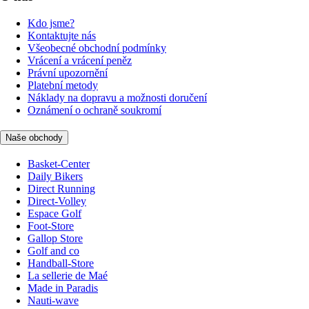
Kdo jsme?
Kontaktujte nás
Všeobecné obchodní podmínky
Vrácení a vrácení peněz
Právní upozornění
Platební metody
Náklady na dopravu a možnosti doručení
Oznámení o ochraně soukromí
Naše obchody
Basket-Center
Daily Bikers
Direct Running
Direct-Volley
Espace Golf
Foot-Store
Gallop Store
Golf and co
Handball-Store
La sellerie de Maé
Made in Paradis
Nauti-wave