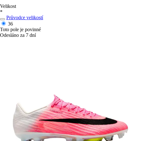
Velikost
*
Průvodce velikostí
36
Toto pole je povinné
Odesláno za 7 dní