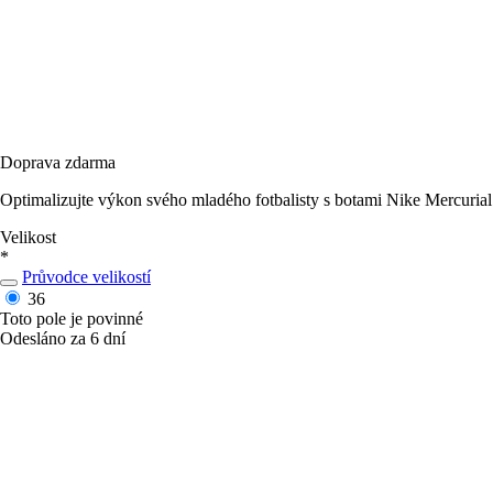
Doprava zdarma
Optimalizujte výkon svého mladého fotbalisty s botami Nike Mercurial 
Velikost
*
Průvodce velikostí
36
Toto pole je povinné
Odesláno za 6 dní