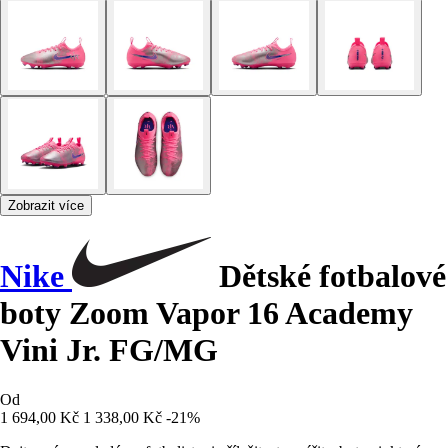
Zobrazit více
Nike
Dětské fotbalové
boty Zoom Vapor 16 Academy
Vini Jr. FG/MG
Od
1 694,00 Kč
1 338,00 Kč
-21%