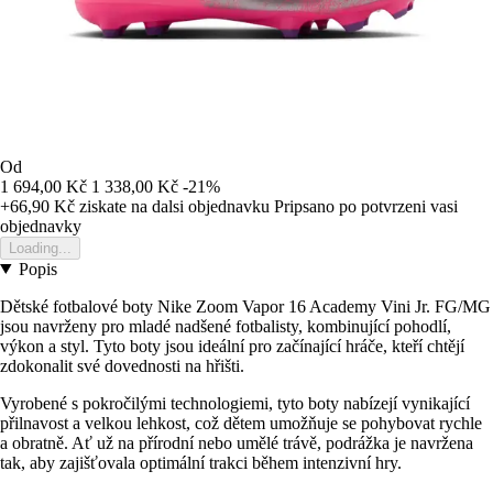
Od
1 694,00 Kč
1 338,00 Kč
-21%
+66,90 Kč
ziskate na dalsi objednavku
Pripsano po potvrzeni vasi
objednavky
Loading...
Popis
Dětské fotbalové boty Nike Zoom Vapor 16 Academy Vini Jr. FG/MG
jsou navrženy pro mladé nadšené fotbalisty, kombinující pohodlí,
výkon a styl. Tyto boty jsou ideální pro začínající hráče, kteří chtějí
zdokonalit své dovednosti na hřišti.
Vyrobené s pokročilými technologiemi, tyto boty nabízejí vynikající
přilnavost a velkou lehkost, což dětem umožňuje se pohybovat rychle
a obratně. Ať už na přírodní nebo umělé trávě, podrážka je navržena
tak, aby zajišťovala optimální trakci během intenzivní hry.