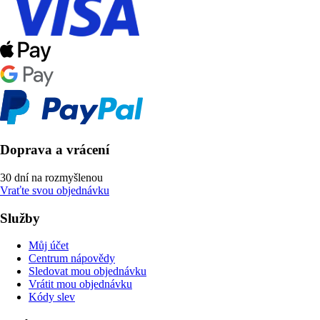
Doprava a vrácení
30 dní na rozmyšlenou
Vraťte svou objednávku
Služby
Můj účet
Centrum nápovědy
Sledovat mou objednávku
Vrátit mou objednávku
Kódy slev