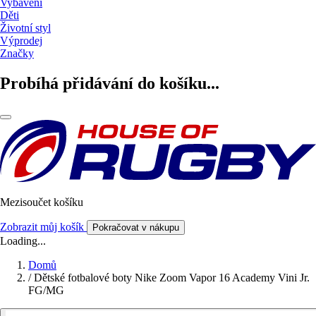
Vybavení
Děti
Životní styl
Výprodej
Značky
Probíhá přidávání do košíku...
Mezisoučet košíku
Zobrazit můj košík
Pokračovat v nákupu
Loading...
Domů
/
Dětské fotbalové boty Nike Zoom Vapor 16 Academy Vini Jr.
FG/MG