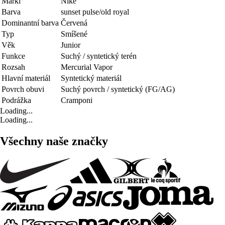
Marki
Nike
Barva
sunset pulse/old royal
Dominantní barva
Červená
Typ
Smíšené
Věk
Junior
Funkce
Suchý / syntetický terén
Rozsah
Mercurial Vapor
Hlavní materiál
Syntetický materiál
Povrch obuvi
Suchý povrch / syntetický (FG/AG)
Podrážka
Cramponi
Loading...
Loading...
Všechny naše značky