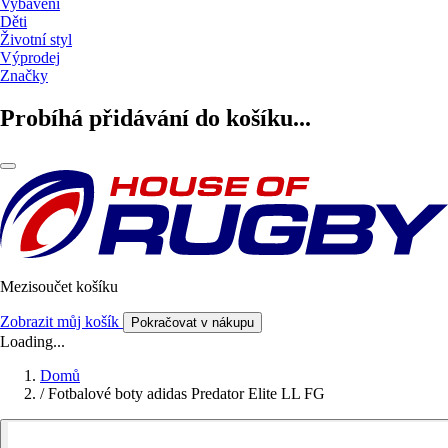
Vybavení
Děti
Životní styl
Výprodej
Značky
Probíhá přidávání do košíku...
Mezisoučet košíku
Zobrazit můj košík
Pokračovat v nákupu
Loading...
Domů
/
Fotbalové boty adidas Predator Elite LL FG