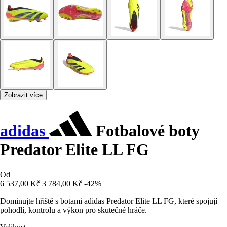
Zobrazit více
adidas
Fotbalové boty
Predator Elite LL FG
Od
6 537,00 Kč
3 784,00 Kč
-42%
Dominujte hřiště s botami adidas Predator Elite LL FG, které spojují
pohodlí, kontrolu a výkon pro skutečné hráče.