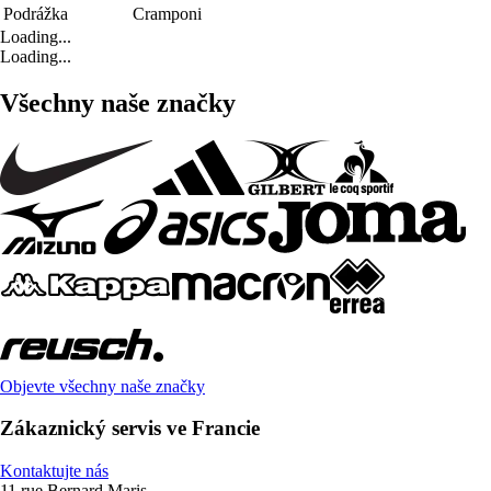
Podrážka
Cramponi
Loading...
Loading...
Všechny naše značky
Objevte všechny naše značky
Zákaznický servis ve Francie
Kontaktujte nás
11 rue Bernard Maris