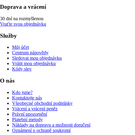
Doprava a vrácení
30 dní na rozmyšlenou
Vraťte svou objednávku
Služby
Můj účet
Centrum nápovědy
Sledovat mou objednávku
Vrátit mou objednávku
Kódy slev
O nás
Kdo jsme?
Kontaktujte nás
Všeobecné obchodní podmínky
Vrácení a vrácení peněz
Právní upozornění
Platební metody
Náklady na dopravu a možnosti doručení
Oznámení o ochraně soukromí