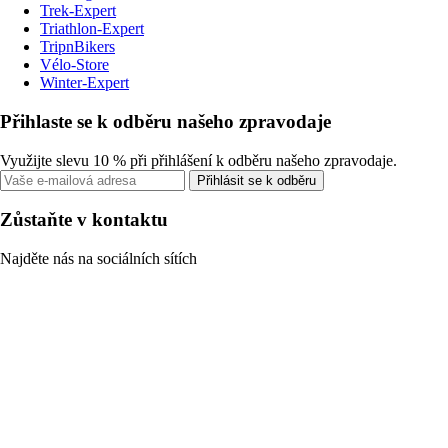
Trek-Expert
Triathlon-Expert
TripnBikers
Vélo-Store
Winter-Expert
Přihlaste se k odběru našeho zpravodaje
Využijte slevu 10 % při přihlášení k odběru našeho zpravodaje.
Přihlásit se k odběru
Zůstaňte v kontaktu
Najděte nás na sociálních sítích