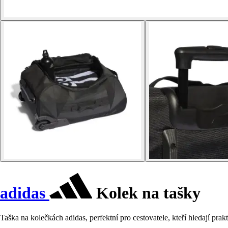
adidas
Kolek na tašky
Taška na kolečkách adidas, perfektní pro cestovatele, kteří hledají p