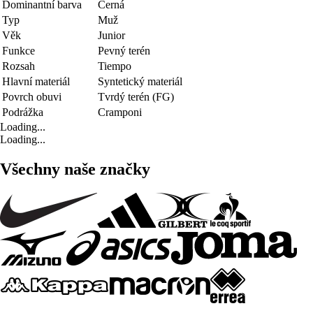
Dominantní barva
Černá
Typ
Muž
Věk
Junior
Funkce
Pevný terén
Rozsah
Tiempo
Hlavní materiál
Syntetický materiál
Povrch obuvi
Tvrdý terén (FG)
Podrážka
Cramponi
Loading...
Loading...
Všechny naše značky