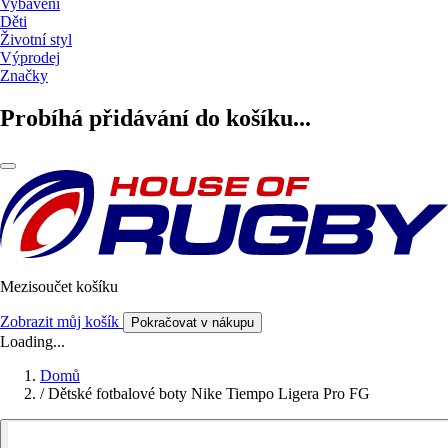
Vybavení
Děti
Životní styl
Výprodej
Značky
Probíhá přidávání do košíku...
Mezisoučet košíku
Zobrazit můj košík
Pokračovat v nákupu
Loading...
Domů
/
Dětské fotbalové boty Nike Tiempo Ligera Pro FG