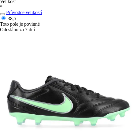
Velikost
*
Průvodce velikostí
38,5
Toto pole je povinné
Odesláno za 7 dní