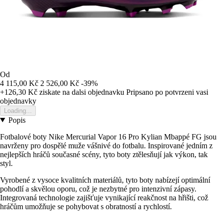
Od
4 115,00 Kč
2 526,00 Kč
-39%
+126,30 Kč
ziskate na dalsi objednavku
Pripsano po potvrzeni vasi
objednavky
Loading...
Popis
Fotbalové boty Nike Mercurial Vapor 16 Pro Kylian Mbappé FG jsou
navrženy pro dospělé muže vášnivé do fotbalu. Inspirované jedním z
nejlepších hráčů současné scény, tyto boty ztělesňují jak výkon, tak
styl.
Vyrobené z vysoce kvalitních materiálů, tyto boty nabízejí optimální
pohodlí a skvělou oporu, což je nezbytné pro intenzivní zápasy.
Integrovaná technologie zajišťuje vynikající reakčnost na hřišti, což
hráčům umožňuje se pohybovat s obratností a rychlostí.