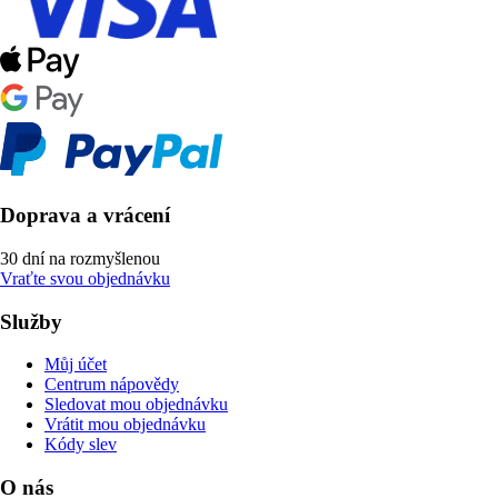
Doprava a vrácení
30 dní na rozmyšlenou
Vraťte svou objednávku
Služby
Můj účet
Centrum nápovědy
Sledovat mou objednávku
Vrátit mou objednávku
Kódy slev
O nás