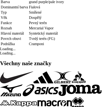
Barva
grand purple/pale ivory
Dominantní barva
Fialová
Typ
Smíšené
Věk
Dospělý
Funkce
Pevný terén
Rozsah
Mercurial Vapor
Hlavní materiál
Syntetický materiál
Povrch obuvi
Tvrdý terén (FG)
Podrážka
Cramponi
Loading...
Loading...
Všechny naše značky