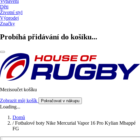
Vybavení
Děti
Životní styl
Výprodej
Značky
Probíhá přidávání do košíku...
Mezisoučet košíku
Zobrazit můj košík
Pokračovat v nákupu
Loading...
Domů
/
Fotbalové boty Nike Mercurial Vapor 16 Pro Kylian Mbappé
FG