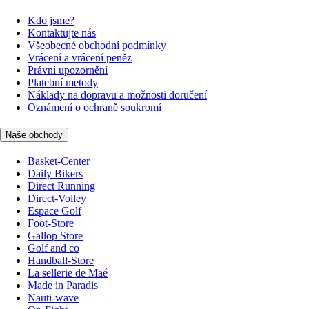
Kdo jsme?
Kontaktujte nás
Všeobecné obchodní podmínky
Vrácení a vrácení peněz
Právní upozornění
Platební metody
Náklady na dopravu a možnosti doručení
Oznámení o ochraně soukromí
Naše obchody
Basket-Center
Daily Bikers
Direct Running
Direct-Volley
Espace Golf
Foot-Store
Gallop Store
Golf and co
Handball-Store
La sellerie de Maé
Made in Paradis
Nauti-wave